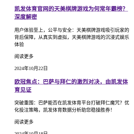
凯发体育官网的天美棋牌游戏为何常年霸榜？
深度解密
用户体验至上，公平与安全：天美棋牌游戏吸引玩家的
背后保障，从真实到虚拟，天美棋牌游戏的沉浸式娱乐
体验
阅读更多
2024年10月22日
欧冠焦点：巴萨与拜仁的激烈对决，由凯发体
育见证
突破重围：巴萨能否在凯发体育平台打破拜仁魔咒？优
化投注策略，凯发体育数据分析助您稳操胜券！
阅读更多
2024年10月18日