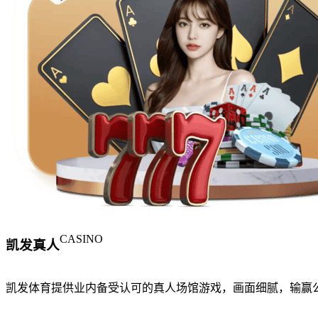
CASINO
凯发真人
凯发体育提供业内备受认可的真人场馆游戏，画面细腻，输赢