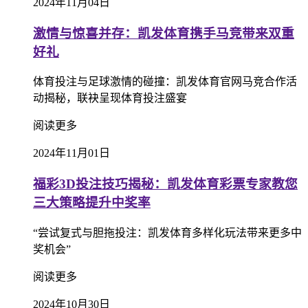
2024年11月04日
激情与惊喜并存：凯发体育携手马竞带来双重
好礼
体育投注与足球激情的碰撞：凯发体育官网马竞合作活
动揭秘，联袂呈现体育投注盛宴
阅读更多
2024年11月01日
福彩3D投注技巧揭秘：凯发体育彩票专家教您
三大策略提升中奖率
“尝试复式与胆拖投注：凯发体育多样化玩法带来更多中
奖机会”
阅读更多
2024年10月30日