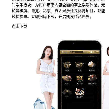
门娱乐板块，为用户带来内容全面的掌上娱乐体验。无
论是棋牌、电竞、彩票、真人娱乐还是体育项目，都能
轻松参与。立即扫码下载，开启凯发精彩世界。
点击下载