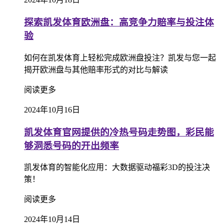
探索凯发体育欧洲盘：高竞争力赔率与投注体
验
如何在凯发体育上轻松完成欧洲盘投注？凯发与您一起
揭开欧洲盘与其他赔率形式的对比与解读
阅读更多
2024年10月16日
凯发体育官网提供的冷热号码走势图，彩民能
够洞悉号码的开出频率
凯发体育的智能化应用：大数据驱动福彩3D的投注决
策！
阅读更多
2024年10月14日