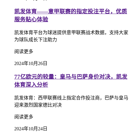
凯发体育——意甲联赛的指定投注平台，优质
服务贴心体验
凯发体育平台为球迷提供意甲联赛战术数据，支持大家
为球队成长下注助力
阅读更多
2024年10月26日
77亿欧元的较量：皇马与巴萨身价对决，凯发
体育深入分析
凯发体育：西甲联赛线上指定合作投注商，巴萨与皇马
迎来激烈国家德比对决
阅读更多
2024年10月24日