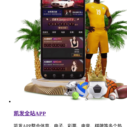
凯发全站APP
凯发APP整合体育、电子、彩票、电竞、棋牌等多个热