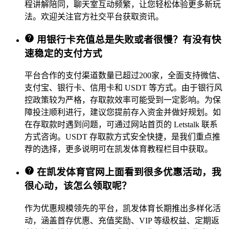
程讲解陪同，聊天室互动频繁，让您轻松体验更多新玩
法。欢迎关注官方社交平台获取资讯。
用银行卡充值总是失败或者很慢？有没有快
速稳定的支付方式
平台合作的支付渠道数量已超过200家，全面支持微信、
支付宝、银行卡、信用卡和 USDT 等方式。由于银行风
控政策较为严格，存取款效率可能受到一定影响。为保
障投注顺利进行，建议您提前存入资金并做好规划。如
在存取款时遇到问题，可通过网站首页的 Letstalk 联系
方式咨询。USDT 存取款方式安全快捷，是我们重点推
荐的选择，更多说明可在凯发体育教程栏目中获取。
在凯发体育官网上面看到很多优惠活动，我
很心动，该怎么领取呢？
作为优惠规模领先的平台，凯发体育长期推出多样化活
动，涵盖首存优惠、充值奖励、VIP 等级权益、定期返