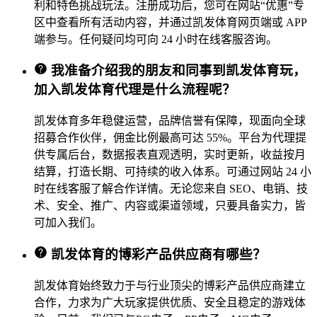
利和特色挑战玩法。注册成功后，您可在网站“优惠”专
区中查看所有活动内容，并通过凯发体育网页端或 APP
端参与。任何疑问均可向 24 小时在线客服咨询。
我准备介绍我的朋友和同事到凯发体育玩，
加入凯发体育代理是什么流程呢？
凯发体育多年稳健运营，品牌信誉有保障，现面向全球
招募合作伙伴，佣金比例最高可达 55%。平台为代理提
供专属后台，数据报表直观透明，实时更新，收益按月
结算，打造长期、可持续的收入体系。可通过网站 24 小
时在线客服了解合作详情。无论您来自 SEO、电销、技
术、安全、推广、内容或渠道领域，只要具备实力，皆
可加入我们。
凯发体育的博彩产品供应商有哪些？
凯发体育始终致力于与行业顶尖的博彩产品供应商建立
合作，力求为广大玩家提供优质、安全且稳定的游戏体